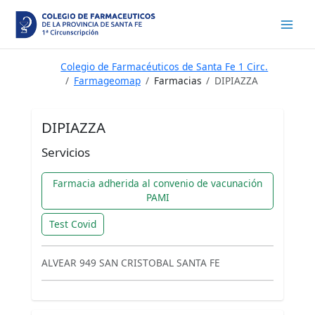
Ir
al
contenido
Colegio de Farmacéuticos de Santa Fe 1 Circ.
Farmageomap
Farmacias
DIPIAZZA
DIPIAZZA
Servicios
Farmacia adherida al convenio de vacunación
PAMI
Test Covid
ALVEAR 949 SAN CRISTOBAL SANTA FE