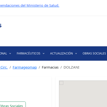
endaciones del Ministerio de Salud.
IONAL
FARMACÉUTICOS
ACTUALIZACIÓN
OBRAS SOCIALES
Circ.
Farmageomap
Farmacias
DOLZANI
Obras Sociales