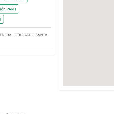
ción PAMI
d
GENERAL OBLIGADO SANTA