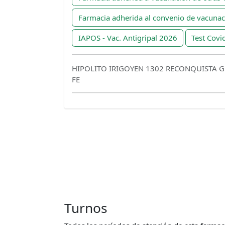
Farmacia adherida al convenio de vacuna
IAPOS - Vac. Antigripal 2026
Test Covi
HIPOLITO IRIGOYEN 1302 RECONQUISTA 
FE
Turnos