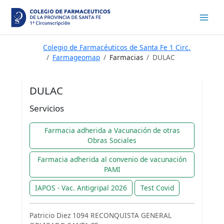
Ir
al
contenido
Colegio de Farmacéuticos de Santa Fe 1 Circ.
Farmageomap
Farmacias
DULAC
DULAC
Servicios
Farmacia adherida a Vacunación de otras
Obras Sociales
Farmacia adherida al convenio de vacunación
PAMI
IAPOS - Vac. Antigripal 2026
Test Covid
Patricio Diez 1094 RECONQUISTA GENERAL