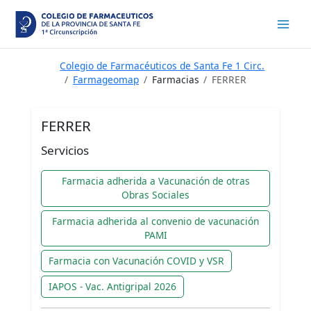
Ir
al
contenido
Colegio de Farmacéuticos de Santa Fe 1 Circ.
Farmageomap
Farmacias
FERRER
FERRER
Servicios
Farmacia adherida a Vacunación de otras
Obras Sociales
Farmacia adherida al convenio de vacunación
PAMI
Farmacia con Vacunación COVID y VSR
IAPOS - Vac. Antigripal 2026