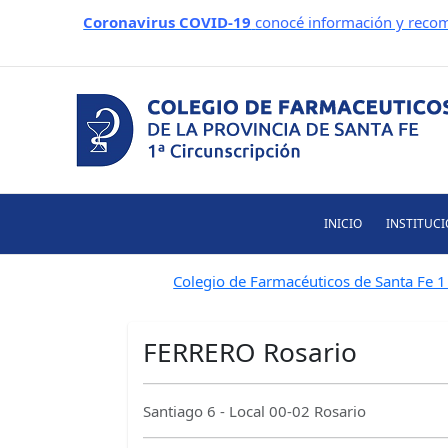
Ir
Coronavirus COVID-19
conocé información y recom
al
contenido
INICIO
INSTITUC
Colegio de Farmacéuticos de Santa Fe 1 
FERRERO Rosario
Santiago 6 - Local 00-02 Rosario