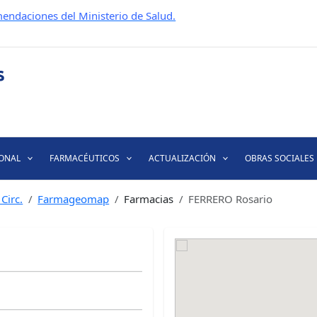
endaciones del Ministerio de Salud.
IONAL
FARMACÉUTICOS
ACTUALIZACIÓN
OBRAS SOCIALES
Circ.
Farmageomap
Farmacias
FERRERO Rosario