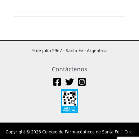
9 de julio 2967 - Santa Fe - Argentina
Contáctenos
Copyright © 2026 Colegio de Farmacéuticos de Santa Fe 1 Circ.