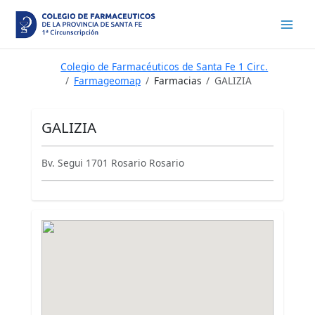
Ir
al
contenido
Colegio de Farmacéuticos de Santa Fe 1 Circ.
Farmageomap
Farmacias
GALIZIA
GALIZIA
Bv. Segui 1701 Rosario Rosario