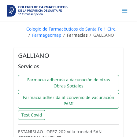
Ir
al
contenido
Colegio de Farmacéuticos de Santa Fe 1 Circ.
Farmageomap
Farmacias
GALLIANO
GALLIANO
Servicios
Farmacia adherida a Vacunación de otras
Obras Sociales
Farmacia adherida al convenio de vacunación
PAMI
Test Covid
ESTANISLAO LOPEZ 202 villa trinidad SAN