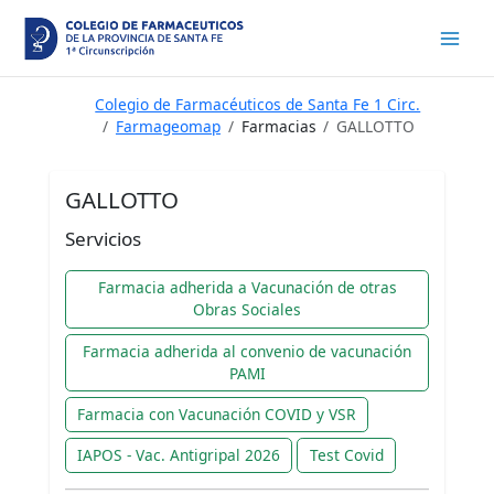
Ir
al
contenido
Colegio de Farmacéuticos de Santa Fe 1 Circ.
Farmageomap
Farmacias
GALLOTTO
GALLOTTO
Servicios
Farmacia adherida a Vacunación de otras
Obras Sociales
Farmacia adherida al convenio de vacunación
PAMI
Farmacia con Vacunación COVID y VSR
IAPOS - Vac. Antigripal 2026
Test Covid