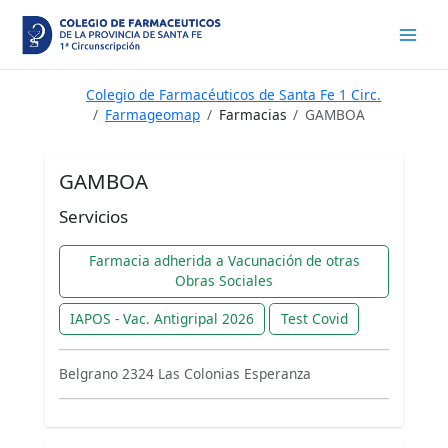
Ir
al
contenido
Colegio de Farmacéuticos de Santa Fe 1 Circ.
Farmageomap
Farmacias
GAMBOA
GAMBOA
Servicios
Farmacia adherida a Vacunación de otras
Obras Sociales
IAPOS - Vac. Antigripal 2026
Test Covid
Belgrano 2324 Las Colonias Esperanza