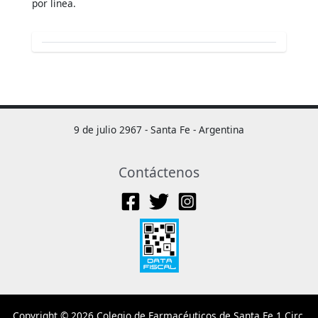
por línea.
9 de julio 2967 - Santa Fe - Argentina
Contáctenos
Copyright © 2026 Colegio de Farmacéuticos de Santa Fe 1 Circ.