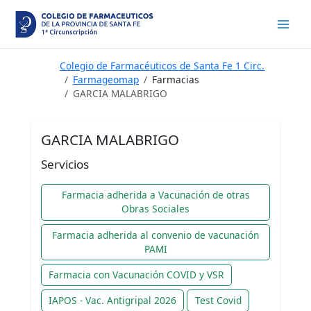
Ir
al
contenido
Colegio de Farmacéuticos de Santa Fe 1 Circ.
Farmageomap
Farmacias
GARCIA MALABRIGO
GARCIA MALABRIGO
Servicios
Farmacia adherida a Vacunación de otras
Obras Sociales
Farmacia adherida al convenio de vacunación
PAMI
Farmacia con Vacunación COVID y VSR
IAPOS - Vac. Antigripal 2026
Test Covid