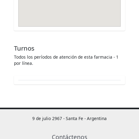
Turnos
Todos los períodos de atención de esta farmacia - 1
por línea.
9 de julio 2967 - Santa Fe - Argentina
Contáctenos