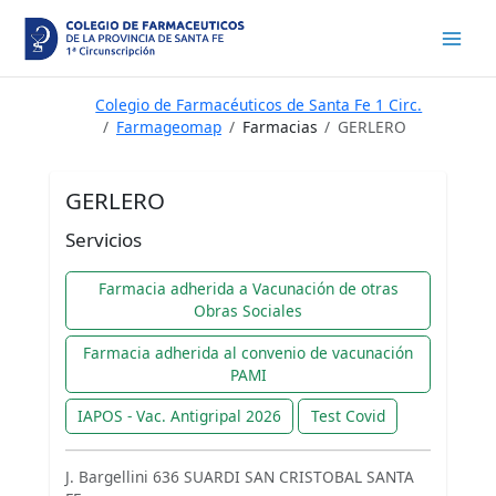
Ir
al
contenido
Colegio de Farmacéuticos de Santa Fe 1 Circ.
Farmageomap
Farmacias
GERLERO
GERLERO
Servicios
Farmacia adherida a Vacunación de otras
Obras Sociales
Farmacia adherida al convenio de vacunación
PAMI
IAPOS - Vac. Antigripal 2026
Test Covid
J. Bargellini 636 SUARDI SAN CRISTOBAL SANTA