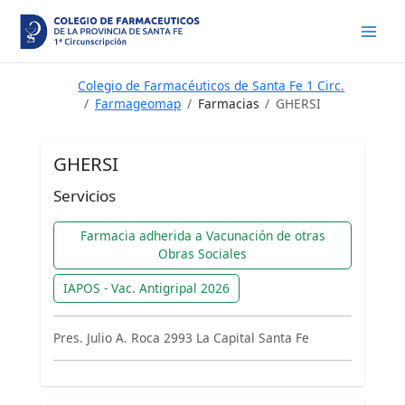
Ir
al
contenido
Colegio de Farmacéuticos de Santa Fe 1 Circ.
Farmageomap
Farmacias
GHERSI
GHERSI
Servicios
Farmacia adherida a Vacunación de otras
Obras Sociales
IAPOS - Vac. Antigripal 2026
Pres. Julio A. Roca 2993 La Capital Santa Fe