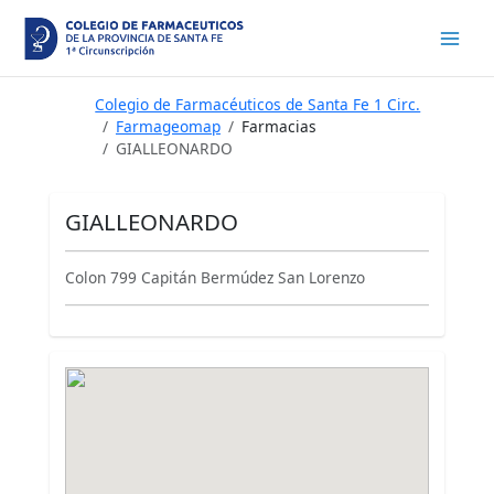
Ir
al
contenido
Colegio de Farmacéuticos de Santa Fe 1 Circ.
Farmageomap
Farmacias
GIALLEONARDO
GIALLEONARDO
Colon 799 Capitán Bermúdez San Lorenzo