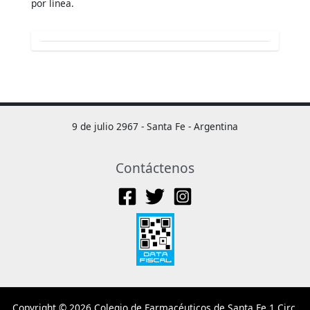
por línea.
9 de julio 2967 - Santa Fe - Argentina
Contáctenos
Copyright © 2026 Colegio de Farmacéuticos de Santa Fe 1 Circ.