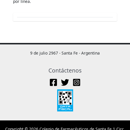
por línea.
9 de julio 2967 - Santa Fe - Argentina
Contáctenos
Copyright © 2026 Colegio de Farmacéuticos de Santa Fe 1 Circ.