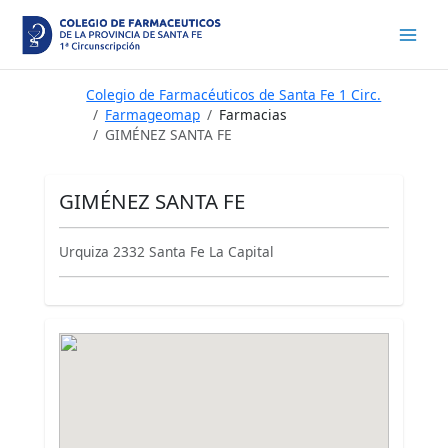
Ir
al
contenido
Colegio de Farmacéuticos de Santa Fe 1 Circ.
Farmageomap
Farmacias
GIMÉNEZ SANTA FE
GIMÉNEZ SANTA FE
Urquiza 2332 Santa Fe La Capital