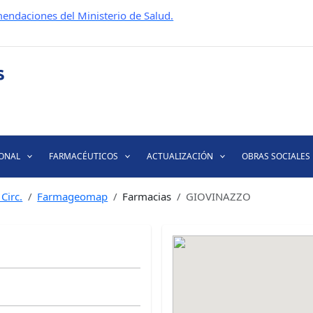
endaciones del Ministerio de Salud.
IONAL
FARMACÉUTICOS
ACTUALIZACIÓN
OBRAS SOCIALES
Circ.
Farmageomap
Farmacias
GIOVINAZZO