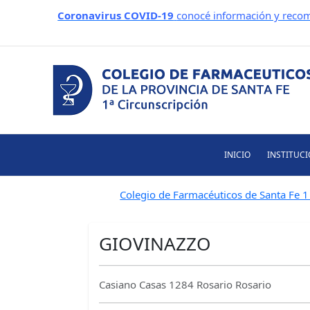
Ir
Coronavirus COVID-19
conocé información y recom
al
contenido
INICIO
INSTITUC
Colegio de Farmacéuticos de Santa Fe 1 
GIOVINAZZO
Casiano Casas 1284 Rosario Rosario