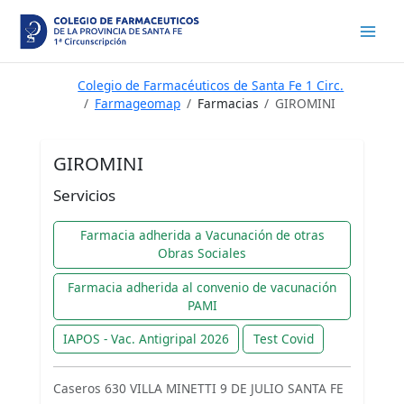
Ir
al
contenido
Colegio de Farmacéuticos de Santa Fe 1 Circ.
Farmageomap
Farmacias
GIROMINI
GIROMINI
Servicios
Farmacia adherida a Vacunación de otras
Obras Sociales
Farmacia adherida al convenio de vacunación
PAMI
IAPOS - Vac. Antigripal 2026
Test Covid
Caseros 630 VILLA MINETTI 9 DE JULIO SANTA FE