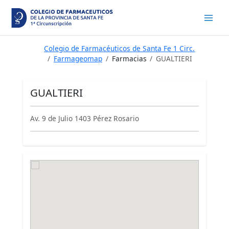
Ir
al
contenido
Colegio de Farmacéuticos de Santa Fe 1 Circ.
Farmageomap
Farmacias
GUALTIERI
GUALTIERI
Av. 9 de Julio 1403 Pérez Rosario