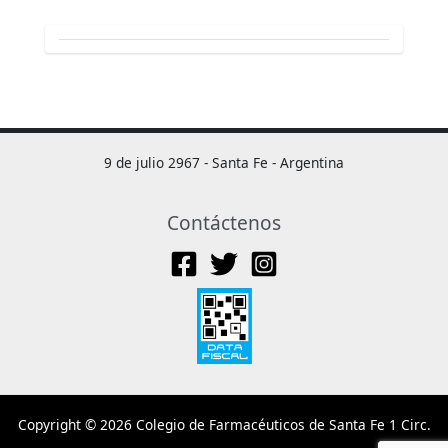
9 de julio 2967 - Santa Fe - Argentina
Contáctenos
Copyright © 2026 Colegio de Farmacéuticos de Santa Fe 1 Circ.