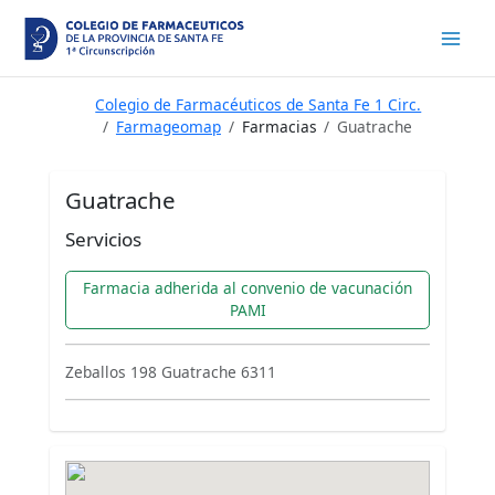
Ir
al
contenido
Colegio de Farmacéuticos de Santa Fe 1 Circ.
Farmageomap
Farmacias
Guatrache
Guatrache
Servicios
Farmacia adherida al convenio de vacunación
PAMI
Zeballos 198 Guatrache 6311