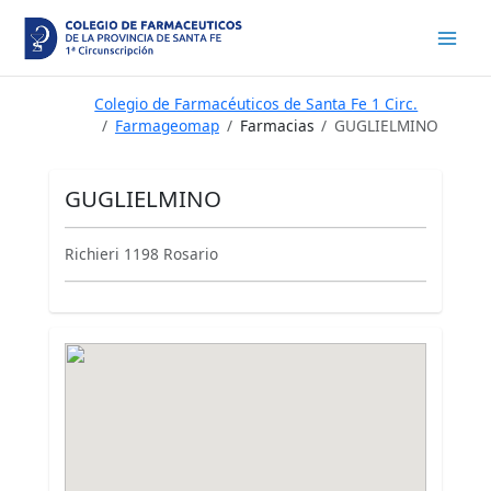
Ir
al
contenido
Colegio de Farmacéuticos de Santa Fe 1 Circ.
Farmageomap
Farmacias
GUGLIELMINO
GUGLIELMINO
Richieri 1198 Rosario