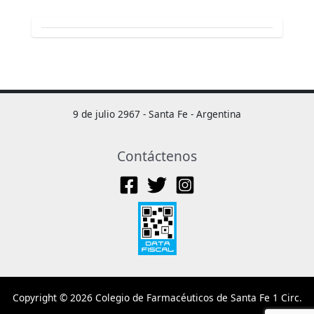
9 de julio 2967 - Santa Fe - Argentina
Contáctenos
Copyright © 2026 Colegio de Farmacéuticos de Santa Fe 1 Circ.