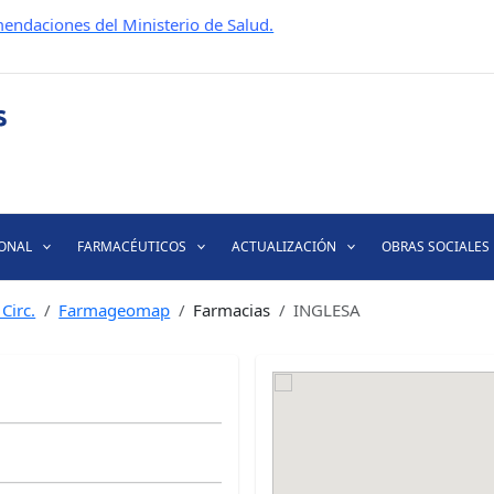
endaciones del Ministerio de Salud.
IONAL
FARMACÉUTICOS
ACTUALIZACIÓN
OBRAS SOCIALES
Circ.
Farmageomap
Farmacias
INGLESA