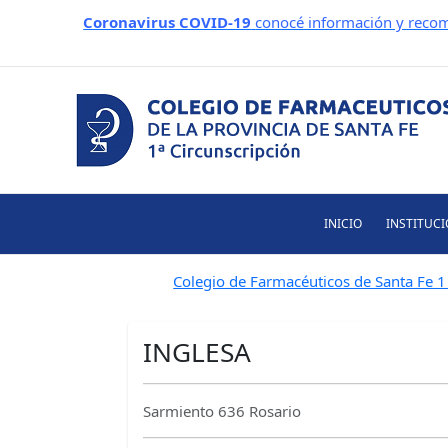
Ir
Coronavirus COVID-19
conocé información y recom
al
contenido
INICIO
INSTITUC
Colegio de Farmacéuticos de Santa Fe 1 
INGLESA
Sarmiento 636 Rosario