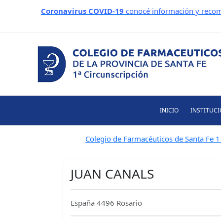
Ir
Coronavirus COVID-19
conocé información y recom
al
contenido
INICIO
INSTITUC
Colegio de Farmacéuticos de Santa Fe 1 
JUAN CANALS
España 4496 Rosario