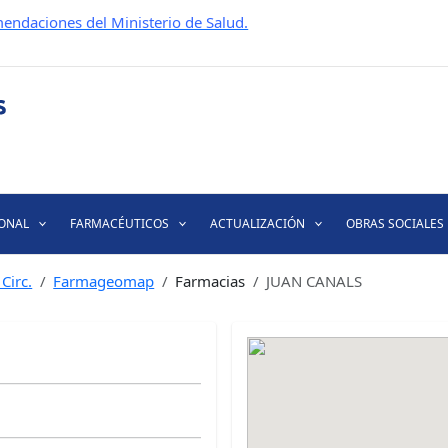
endaciones del Ministerio de Salud.
IONAL
FARMACÉUTICOS
ACTUALIZACIÓN
OBRAS SOCIALES
Circ.
Farmageomap
Farmacias
JUAN CANALS