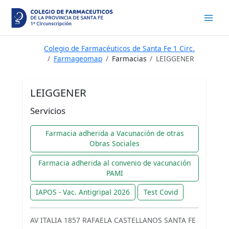
Ir
al
contenido
Colegio de Farmacéuticos de Santa Fe 1 Circ.
Farmageomap
Farmacias
LEIGGENER
LEIGGENER
Servicios
Farmacia adherida a Vacunación de otras
Obras Sociales
Farmacia adherida al convenio de vacunación
PAMI
IAPOS - Vac. Antigripal 2026
Test Covid
AV ITALIA 1857 RAFAELA CASTELLANOS SANTA FE