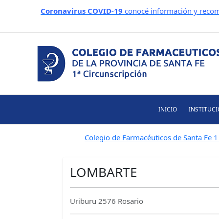
Ir
Coronavirus COVID-19
conocé información y recom
al
contenido
INICIO
INSTITUC
Colegio de Farmacéuticos de Santa Fe 1 
LOMBARTE
Uriburu 2576 Rosario