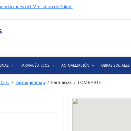
endaciones del Ministerio de Salud.
IONAL
FARMACÉUTICOS
ACTUALIZACIÓN
OBRAS SOCIALES
Circ.
Farmageomap
Farmacias
LOMBARTE