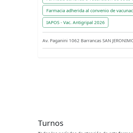
Farmacia adherida al convenio de vacuna
IAPOS - Vac. Antigripal 2026
Av. Paganini 1062 Barrancas SAN JERONIM
Turnos