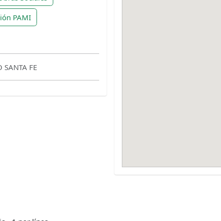
ción PAMI
O SANTA FE