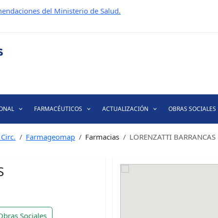
endaciones del Ministerio de Salud.
IONAL
FARMACÉUTICOS
ACTUALIZACIÓN
OBRAS SOCIALES
Circ.
Farmageomap
Farmacias
LORENZATTI BARRANCAS
S
Obras Sociales