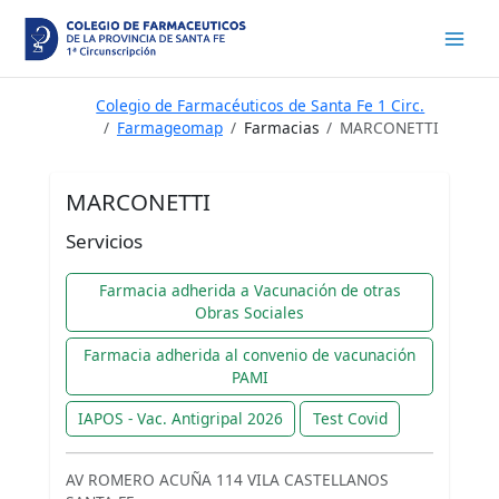
Ir
al
contenido
Colegio de Farmacéuticos de Santa Fe 1 Circ.
Farmageomap
Farmacias
MARCONETTI
MARCONETTI
Servicios
Farmacia adherida a Vacunación de otras
Obras Sociales
Farmacia adherida al convenio de vacunación
PAMI
IAPOS - Vac. Antigripal 2026
Test Covid
AV ROMERO ACUÑA 114 VILA CASTELLANOS