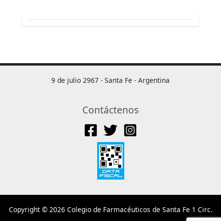
9 de julio 2967 - Santa Fe - Argentina
Contáctenos
Copyright © 2026 Colegio de Farmacéuticos de Santa Fe 1 Circ.