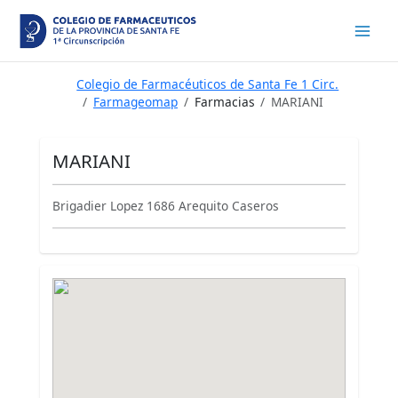
Ir
al
contenido
Colegio de Farmacéuticos de Santa Fe 1 Circ.
Farmageomap
Farmacias
MARIANI
MARIANI
Brigadier Lopez 1686 Arequito Caseros