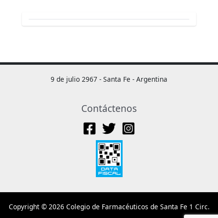
9 de julio 2967 - Santa Fe - Argentina
Contáctenos
Copyright © 2026 Colegio de Farmacéuticos de Santa Fe 1 Circ.