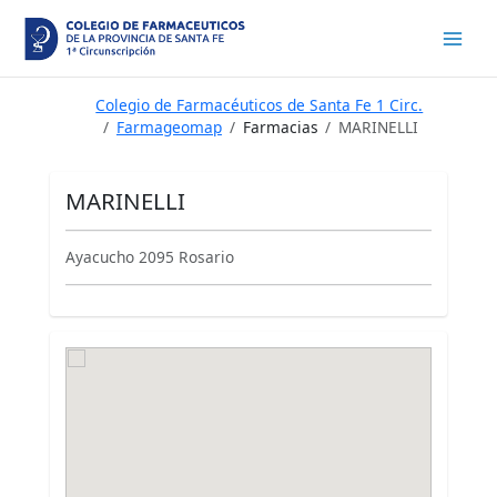
Ir
al
contenido
Colegio de Farmacéuticos de Santa Fe 1 Circ.
Farmageomap
Farmacias
MARINELLI
MARINELLI
Ayacucho 2095 Rosario