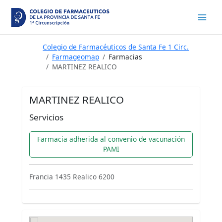
Ir
al
contenido
Colegio de Farmacéuticos de Santa Fe 1 Circ.
Farmageomap
Farmacias
MARTINEZ REALICO
MARTINEZ REALICO
Servicios
Farmacia adherida al convenio de vacunación
PAMI
Francia 1435 Realico 6200