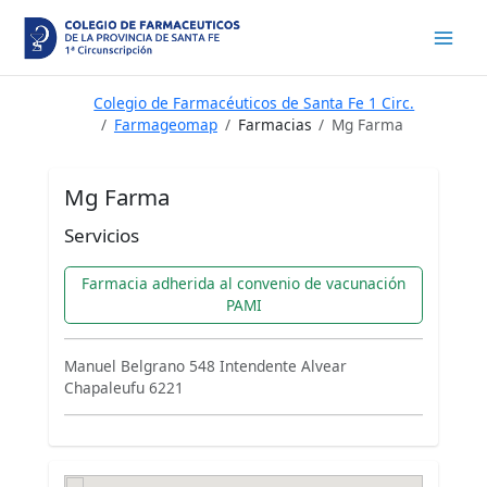
Ir
al
contenido
Colegio de Farmacéuticos de Santa Fe 1 Circ.
Farmageomap
Farmacias
Mg Farma
Mg Farma
Servicios
Farmacia adherida al convenio de vacunación
PAMI
Manuel Belgrano 548 Intendente Alvear
Chapaleufu 6221