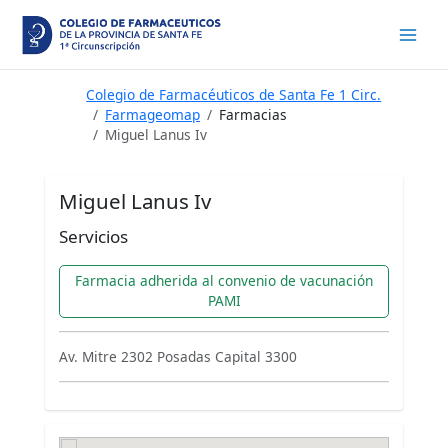
Ir
al
contenido
Colegio de Farmacéuticos de Santa Fe 1 Circ.
Farmageomap
Farmacias
Miguel Lanus Iv
Miguel Lanus Iv
Servicios
Farmacia adherida al convenio de vacunación
PAMI
Av. Mitre 2302 Posadas Capital 3300