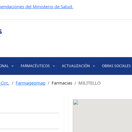
endaciones del Ministerio de Salud.
IONAL
FARMACÉUTICOS
ACTUALIZACIÓN
OBRAS SOCIALES
Circ.
Farmageomap
Farmacias
MILITELLO