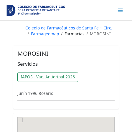
Ir
al
contenido
Colegio de Farmacéuticos de Santa Fe 1 Circ.
Farmageomap
Farmacias
MOROSINI
MOROSINI
Servicios
IAPOS - Vac. Antigripal 2026
Junín 1996 Rosario