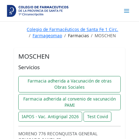
Ir
al
contenido
Colegio de Farmacéuticos de Santa Fe 1 Circ.
Farmageomap
Farmacias
MOSCHEN
MOSCHEN
Servicios
Farmacia adherida a Vacunación de otras
Obras Sociales
Farmacia adherida al convenio de vacunación
PAMI
IAPOS - Vac. Antigripal 2026
Test Covid
MORENO 776 RECONQUISTA GENERAL