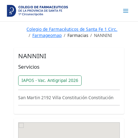
Ir
al
contenido
Colegio de Farmacéuticos de Santa Fe 1 Circ.
Farmageomap
Farmacias
NANNINI
NANNINI
Servicios
IAPOS - Vac. Antigripal 2026
San Martin 2192 Villa Constitución Constitución