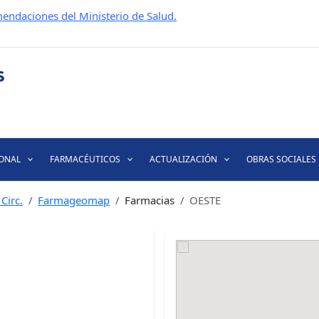
endaciones del Ministerio de Salud.
IONAL
FARMACÉUTICOS
ACTUALIZACIÓN
OBRAS SOCIALES
Circ.
Farmageomap
Farmacias
OESTE