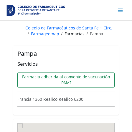
Ir
al
contenido
Colegio de Farmacéuticos de Santa Fe 1 Circ.
Farmageomap
Farmacias
Pampa
Pampa
Servicios
Farmacia adherida al convenio de vacunación
PAMI
Francia 1360 Realico Realico 6200