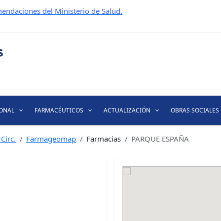
endaciones del Ministerio de Salud.
IONAL
FARMACÉUTICOS
ACTUALIZACIÓN
OBRAS SOCIALES
Circ.
Farmageomap
Farmacias
PARQUE ESPAÑA