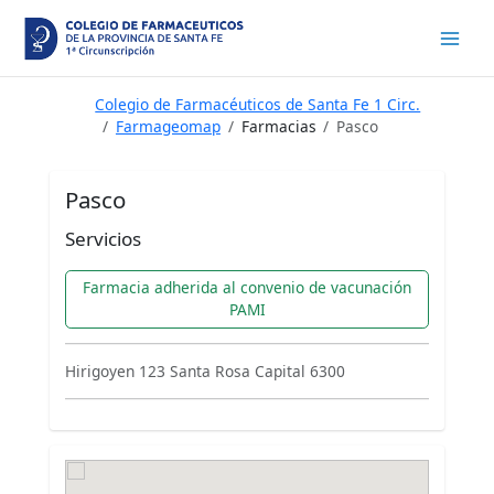
Ir
al
contenido
Colegio de Farmacéuticos de Santa Fe 1 Circ.
Farmageomap
Farmacias
Pasco
Pasco
Servicios
Farmacia adherida al convenio de vacunación
PAMI
Hirigoyen 123 Santa Rosa Capital 6300