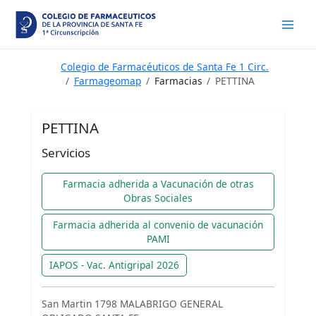
Ir
al
contenido
Colegio de Farmacéuticos de Santa Fe 1 Circ.
Farmageomap
Farmacias
PETTINA
PETTINA
Servicios
Farmacia adherida a Vacunación de otras
Obras Sociales
Farmacia adherida al convenio de vacunación
PAMI
IAPOS - Vac. Antigripal 2026
San Martin 1798 MALABRIGO GENERAL