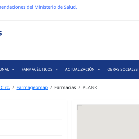
endaciones del Ministerio de Salud.
IONAL
FARMACÉUTICOS
ACTUALIZACIÓN
OBRAS SOCIALES
Circ.
Farmageomap
Farmacias
PLANK