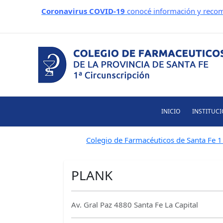
Ir
Coronavirus COVID-19
conocé información y recom
al
contenido
INICIO
INSTITUC
Colegio de Farmacéuticos de Santa Fe 1 
PLANK
Av. Gral Paz 4880 Santa Fe La Capital