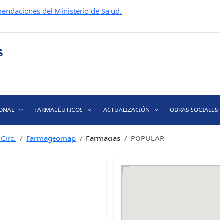
endaciones del Ministerio de Salud.
IONAL
FARMACÉUTICOS
ACTUALIZACIÓN
OBRAS SOCIALES
Circ.
Farmageomap
Farmacias
POPULAR