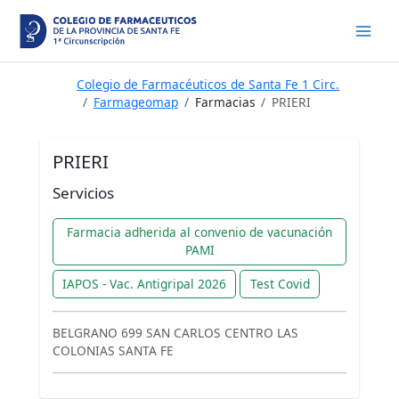
Ir
al
contenido
Colegio de Farmacéuticos de Santa Fe 1 Circ.
Farmageomap
Farmacias
PRIERI
PRIERI
Servicios
Farmacia adherida al convenio de vacunación
PAMI
IAPOS - Vac. Antigripal 2026
Test Covid
BELGRANO 699 SAN CARLOS CENTRO LAS
COLONIAS SANTA FE