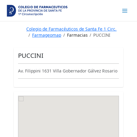
Ir
al
contenido
Colegio de Farmacéuticos de Santa Fe 1 Circ.
Farmageomap
Farmacias
PUCCINI
PUCCINI
Av. Filippini 1631 Villa Gobernador Gálvez Rosario