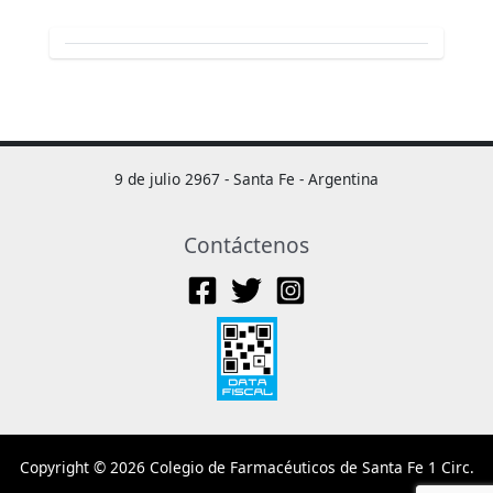
9 de julio 2967 - Santa Fe - Argentina
Contáctenos
Copyright © 2026 Colegio de Farmacéuticos de Santa Fe 1 Circ.