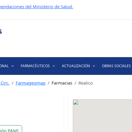
endaciones del Ministerio de Salud.
IONAL
FARMACÉUTICOS
ACTUALIZACIÓN
OBRAS SOCIALES
Circ.
Farmageomap
Farmacias
Realico
ción PAMI