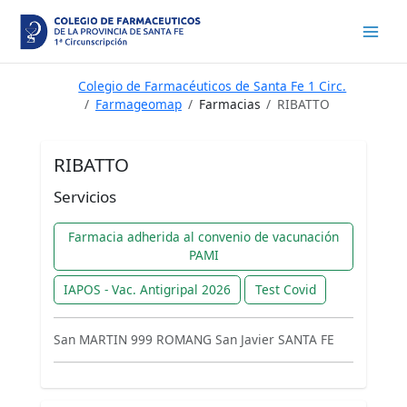
Ir
al
contenido
Colegio de Farmacéuticos de Santa Fe 1 Circ.
Farmageomap
Farmacias
RIBATTO
RIBATTO
Servicios
Farmacia adherida al convenio de vacunación
PAMI
IAPOS - Vac. Antigripal 2026
Test Covid
San MARTIN 999 ROMANG San Javier SANTA FE