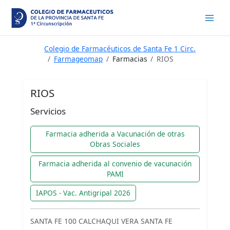
Ir
al
contenido
Colegio de Farmacéuticos de Santa Fe 1 Circ.
Farmageomap
Farmacias
RIOS
RIOS
Servicios
Farmacia adherida a Vacunación de otras
Obras Sociales
Farmacia adherida al convenio de vacunación
PAMI
IAPOS - Vac. Antigripal 2026
SANTA FE 100 CALCHAQUI VERA SANTA FE