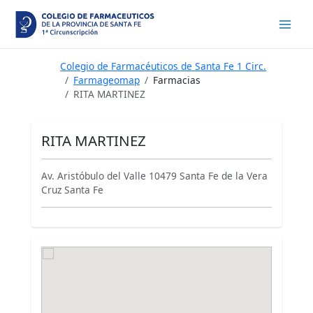
Ir
al
contenido
Colegio de Farmacéuticos de Santa Fe 1 Circ.
Farmageomap
Farmacias
RITA MARTINEZ
RITA MARTINEZ
Av. Aristóbulo del Valle 10479 Santa Fe de la Vera
Cruz Santa Fe