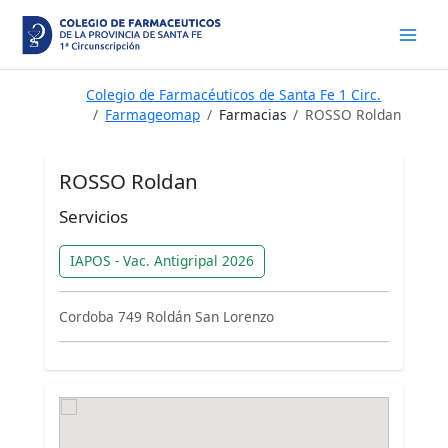
Ir
al
contenido
Colegio de Farmacéuticos de Santa Fe 1 Circ.
Farmageomap
Farmacias
ROSSO Roldan
ROSSO Roldan
Servicios
IAPOS - Vac. Antigripal 2026
Cordoba 749 Roldán San Lorenzo