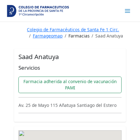
Ir
al
contenido
Colegio de Farmacéuticos de Santa Fe 1 Circ.
Farmageomap
Farmacias
Saad Anatuya
Saad Anatuya
Servicios
Farmacia adherida al convenio de vacunación
PAMI
Av. 25 de Mayo 115 Añatuya Santiago del Estero